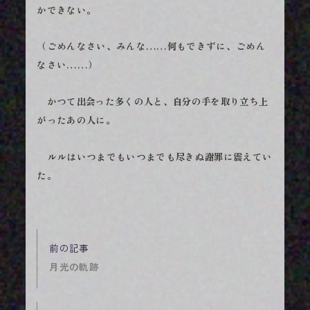
かできない。
（ごめんなさい、みんな……何もできずに、ごめん
なさい……）
かつて出会った多くの人と、自分の手を取り立ち上
がったあの人に。
ルルはいつまでもいつまでも尽きぬ謝罪に震えてい
た。
月光の軌跡