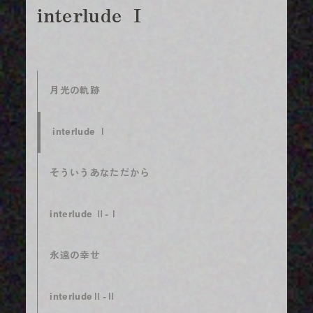
interlude Ⅰ
月光の軌跡
interlude Ⅰ
そういうあなただから
interlude Ⅱ-Ⅰ
永遠の幸せ
interludeⅡ-Ⅱ