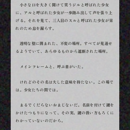
小さな口を大きく開けて笑うジルと呼ばれた少女
に、アルと呼ばれた少女が一歩踏み出して声を張り上
げる。それを見て、三人目のスルと呼ばれた少女が呆
れのため息を漏らす。
透明な壁に囲まれた、不変の場所。すべてが見通せ
るようでいて、あらゆるものから遮断された場所。
メインフレームと、呼ぶ者がいた。
けれどのその名は大した意味を持たない。この場で
は。少女たちの間では。
まるでくだらないおまじないだ。名前を付けて鍵を
かけたつもりになって、その実、鍵の扱い方もろくに
わかっていないのだから。