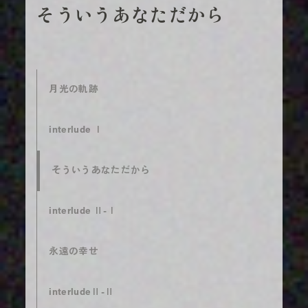
そういうあなただから
月光の軌跡
interlude Ⅰ
そういうあなただから
interlude Ⅱ-Ⅰ
永遠の幸せ
interludeⅡ-Ⅱ