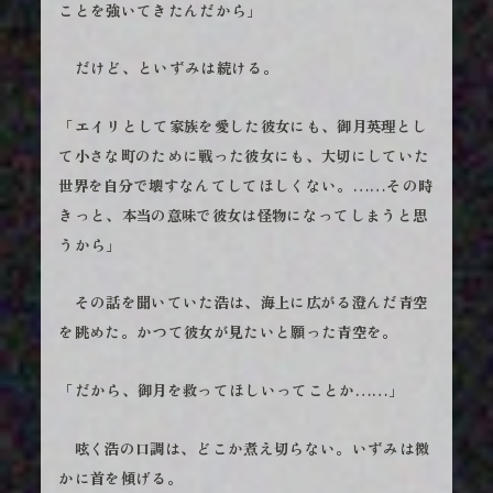
ことを強いてきたんだから」
だけど、といずみは続ける。
「エイリとして家族を愛した彼女にも、御月英理とし
て小さな町のために戦った彼女にも、大切にしていた
世界を自分で壊すなんてしてほしくない。……その時
きっと、本当の意味で彼女は怪物になってしまうと思
うから」
その話を聞いていた浩は、海上に広がる澄んだ青空
を眺めた。かつて彼女が見たいと願った青空を。
「だから、御月を救ってほしいってことか……」
呟く浩の口調は、どこか煮え切らない。いずみは微
かに首を傾げる。