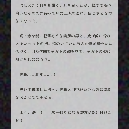
浩は大きく目を見開く。耳を疑ったが、慌てて振り
向いたその先に待っていた二人の姿に、信じざるを得
なくなった。
真っ赤な髪に軽薄そうな笑顔の男と、威圧的に佇む
スキンヘッドの男。遠のいていた浩の記憶が鮮やかに
色づく。月英学園で何度その顔を見て、何度その姿に
助けられただろう。
「佐藤……田中……！」
思わず破顔した浩へ、佐藤と田中がおのおのに親指
を突き立ててみせる。
「よう、浩～！ 世界一頼りになる親友が駆け付けた
ぜ！」