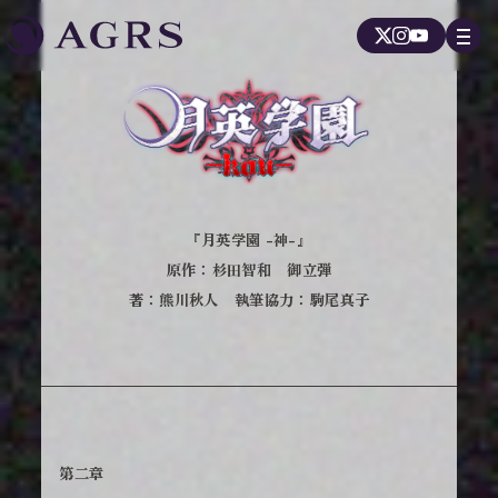
『月英学園 -神-』
原作：杉田智和 御立弾
著：熊川秋人 執筆協力：駒尾真子
第二章