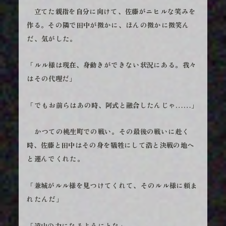
立てた親指を自分に向けて、佐藤がニヒルな笑みを
作る。その隣で田中が微かに、ほんの微かに微笑ん
だ、気がした。
「ルル様は現在、身動きができない状況にある。我々
はその代理だ」
「でもお前らはあの時、阿式と融合したんじゃ……」
かつての桃生町での戦い。その最後の戦いに赴く
時、佐藤と田中はその身を犠牲にして浩と決戦の地へ
と運んでくれた。
「兼城がルル様を見つけてくれて、そのルル様に頼ま
れたんだ」
「遠山の力になるようにとな」