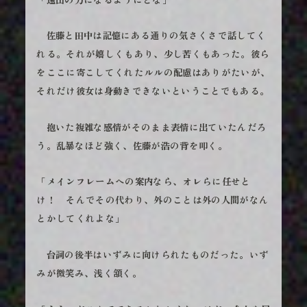
佐藤と田中は記憶にある通りの気さくさで話してく
れる。それが嬉しくもあり、少し苦くもあった。彼ら
をここに寄こしてくれたルルの配慮はありがたいが、
それだけ彼女は身動きできないということでもある。
抱いた複雑な感情がそのまま表情に出ていたんだろ
う。乱暴なほど強く、佐藤が浩の背を叩く。
「メインフレームへの案内なら、オレらに任せと
け！ そんでその代わり、外のことは外の人間がなん
とかしてくれよな」
台詞の後半はいずみに向けられたものだった。いず
みが微笑み、浅く頷く。