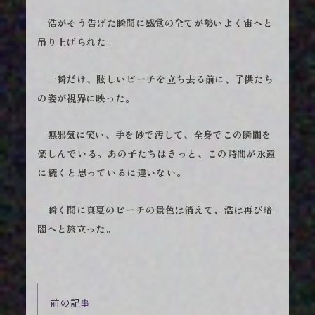
浩がそう告げた瞬間に感覚の全てが勢いよく宙へと
吊り上げられた。
一瞬だけ、眩しいビーチを立ち去る前に、子供たち
の姿が視界に映った。
無邪気に笑い、手を砂で汚して、全身でこの瞬間を
楽しんでいる。あの子たちはきっと、この時間が永遠
に続くと思っているに違いない。
瞬く間に真夏のビーチの景色は消えて、浩は再び暗
闇へと旅立った。