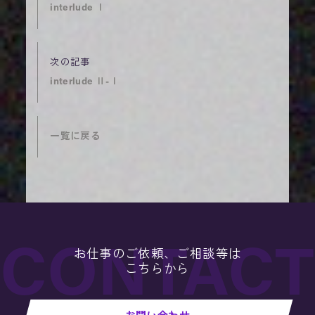
interlude Ⅰ
interlude Ⅱ-Ⅰ
一覧に戻る
お仕事のご依頼、ご相談等は
こちらから