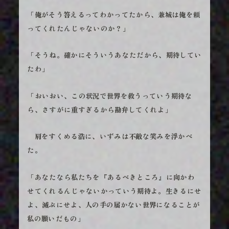
「俺がそう答えるってわかってたから、兼城は俺を頼
ってくれたんじゃないのか？」
「そうね。確かにそういうあなただから、期待してい
たわ」
「おいおい、この状況で世界を救うっていう期待な
ら、さすがに重すぎるから勘弁してくれよ」
肩をすくめる浩に、いずみは不敵な笑みを浮かべ
た。
「あなたなら私たちを『あるべきところ』に向かわ
せてくれるんじゃないかっていう期待よ。生きるにせ
よ、滅ぶにせよ、人の手の届かない世界になることが
私の願いだもの」