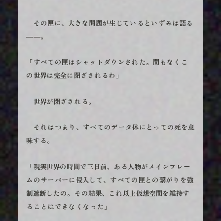
その匣に、大きな問題が生じているといずみは語る
――。
「すべての匣はシャットダウンされた。間もなくこ
の世界は完全に閉ざされるわ」
世界が閉ざされる。
それはつまり、すべてのデータ体にとっての死を意
味する。
「現実世界の時間で三日前、ある人物がメインフレー
ムのサーバーに侵入して、すべての匣との繋がりを強
制遮断したの。その結果、これ以上仮想空間を維持す
ることはできなくなった」