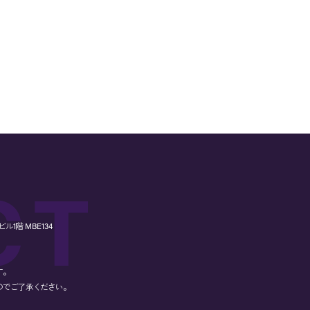
1階 MBE134
す。
のでご了承ください。