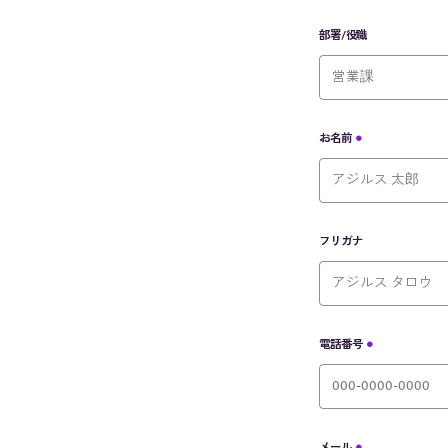
部署/役職
お名前
フリガナ
電話番号