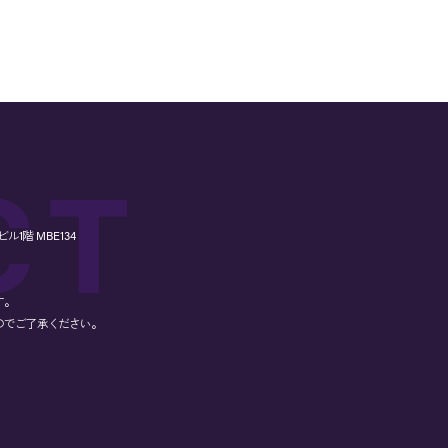
1階 MBE134
す。
のでご了承ください。