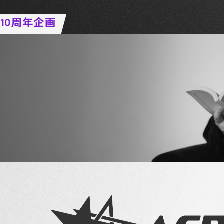
』10周年企画