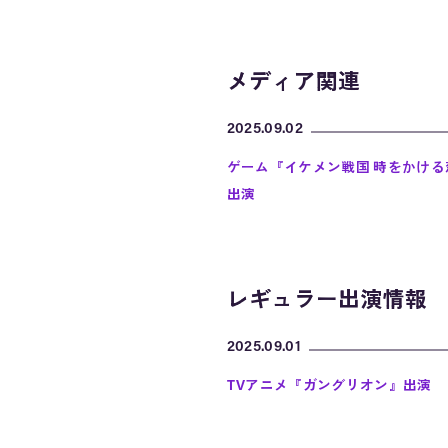
メディア関連
メディア関連
2025.09.02
ゲーム『イケメン戦国 時をかける恋
出演
レギュラー出演情報
レギュラー出演情報
2025.09.01
TVアニメ『ガングリオン』出演