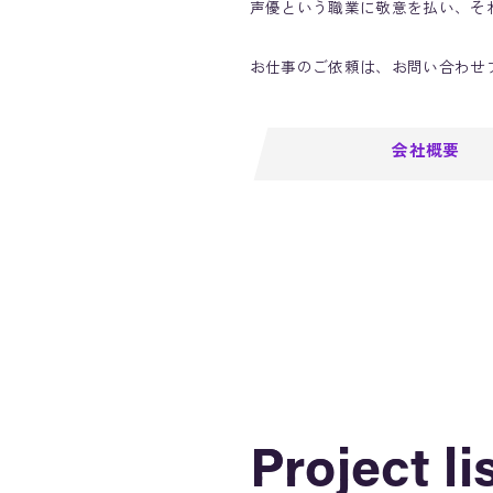
声優という職業に敬意を払い、そ
お仕事のご依頼は、お問い合わせ
会社概要
Project li
Project li