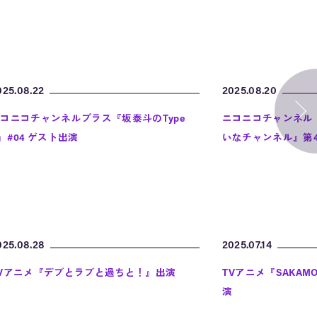
025.08.22
2025.08.20
コニコチャンネルプラス『坂泰斗のType
ニコニコチャンネル
』#04 ゲスト出演
いなチャンネル』第4
025.08.28
2025.07.14
Vアニメ『デブとラブと過ちと！』出演
TVアニメ『SAKAMO
演