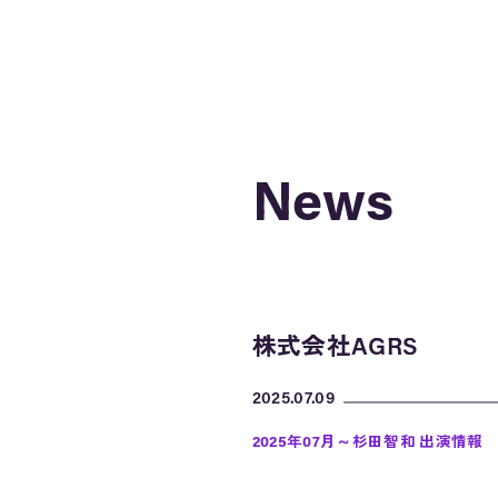
News
News
株式会社AGRS
株式会社AGRS
2025.07.09
2025年07月～杉田智和 出演情報