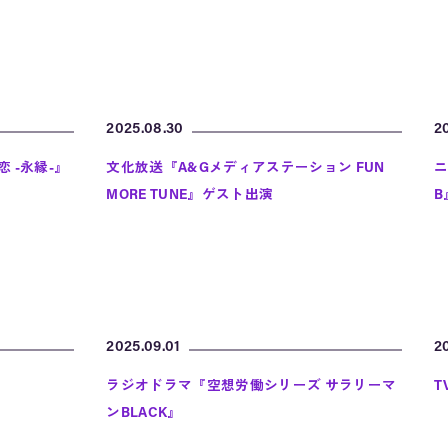
2025.08.30
2
 -永縁-』
文化放送『A&Gメディアステーション FUN
ニ
MORE TUNE』ゲスト出演
B
2025.09.01
2
ラジオドラマ『空想労働シリーズ サラリーマ
T
ンBLACK』