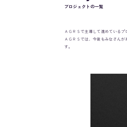
プロジェクトの一覧
ＡＧＲＳで主導して進めているプ
ＡＧＲＳでは、今後もみなさんが
す。