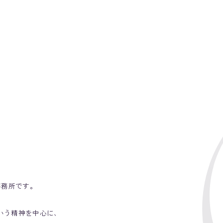
事務所です。
いう精神を中心に、