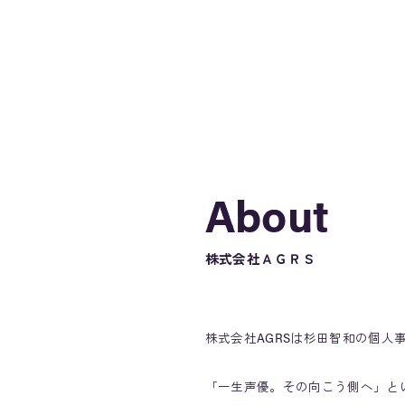
About
About
株式会社ＡＧＲＳ
株式会社AGRSは杉田智和の個人
「一生声優。その向こう側へ」と