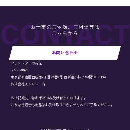
お仕事のご依頼、ご相談等は
こちらから
お問い合わせ
ファンレターの宛先
〒160-0023
東京都新宿区西新宿7丁目23番9号 西新宿小林ビル1階 MBE134
株式会社ＡＧＲＳ 宛
※上記宛先ではお手紙のみ受け付けております。
いかなる場合も物品はお受け取りできませんのでご了承ください。