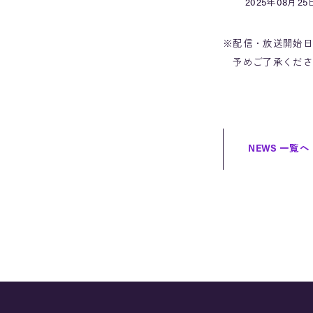
2025年08月25日
※配信・放送開始日
予めご了承くださ
NEWS 一覧へ