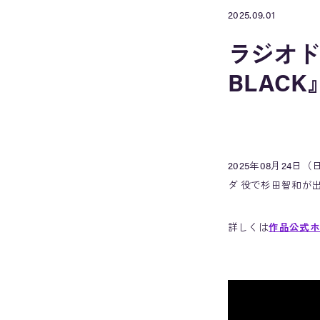
2025.09.01
ラジオド
BLACK
2025年08月24
ダ 役で杉田智和が
詳しくは
作品公式ホ