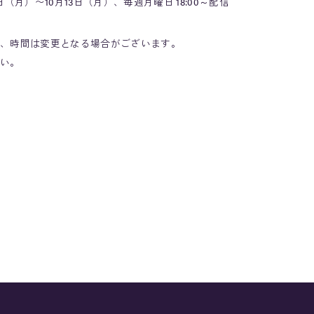
（月）〜10月13日（月）、毎週月曜日 18:00～配信
、時間は変更となる場合がございます。
い。