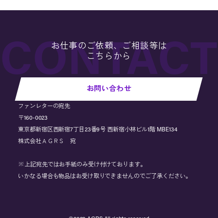
お仕事のご依頼、ご相談等は
こちらから
お問い合わせ
ファンレターの宛先
〒160-0023
東京都新宿区西新宿7丁目23番9号 西新宿小林ビル1階 MBE134
株式会社ＡＧＲＳ 宛
※上記宛先ではお手紙のみ受け付けております。
いかなる場合も物品はお受け取りできませんのでご了承ください。