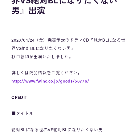
界VS絶対BLになりたくない
男』出演
2020/04/24（金）発売予定のドラマCD『絶対BLになる世
界VS絶対BLになりたくない男』
杉田智和が出演いたしました。
詳しくは商品情報をご覧ください。
http://www.fwinc.co.jp/goods/56776/
CREDIT
■タイトル
絶対BLになる世界VS絶対BLになりたくない男