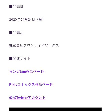
■発売日
2020年04月24日（金）
■発売元
株式会社フロンティアワークス
■関連サイト
マンガJam作品ページ
Pixivコミックス作品ページ
公式Twitterアカウント