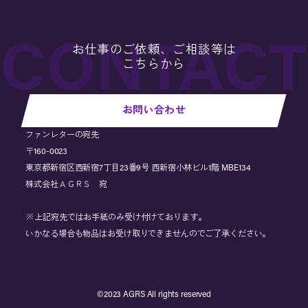
お仕事のご依頼、ご相談等は
こちらから
お問い合わせ
ファンレターの宛先
〒160-0023
東京都新宿区西新宿7丁目23番9号 西新宿小林ビル1階 MBE134
株式会社ＡＧＲＳ 宛
※上記宛先ではお手紙のみ受け付けております。
いかなる場合も物品はお受け取りできませんのでご了承ください。
©︎2023 AGRS All rights reserved