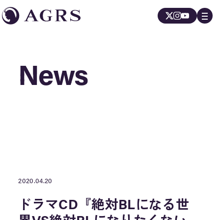
News
News
2020.04.20
ドラマCD『絶対BLになる世