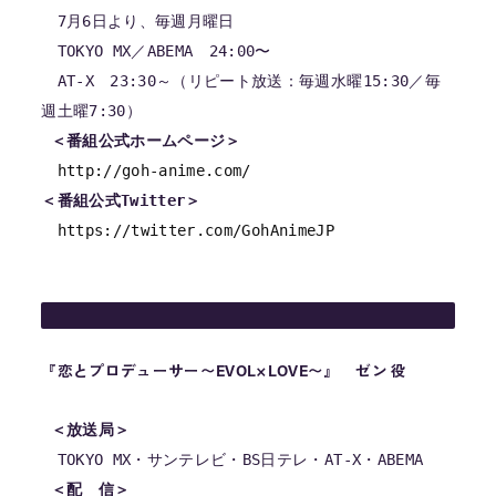
　7月6日より、毎週月曜日

　TOKYO MX／ABEMA　24:00〜

　AT-X　23:30～（リピート放送：毎週水曜15:30／毎
週土曜7:30）

＜番組公式ホームページ＞
http://goh-anime.com/
＜番組公式Twitter＞
https://twitter.com/GohAnimeJP
『恋とプロデューサー〜EVOL×LOVE〜』 ゼン 役
 ＜放送局＞
 ＜配　信＞