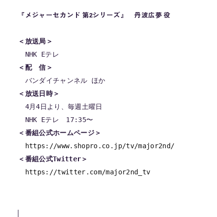
『メジャーセカンド 第2シリーズ』
丹波広夢 役
＜放送局＞
＜配　信＞
＜放送日時＞
　4月4日より、毎週土曜日

＜番組公式ホームページ＞
https://www.shopro.co.jp/tv/major2nd/
＜番組公式Twitter＞
https://twitter.com/major2nd_tv