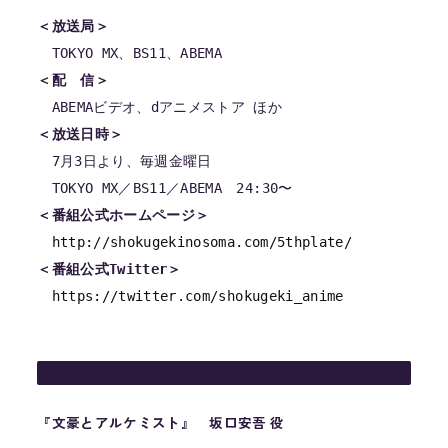
＜放送局＞
＜配　信＞
＜放送日時＞
　7月3日より、毎週金曜日

＜番組公式ホームページ＞
http://shokugekinosoma.com/5thplate/
＜番組公式Twitter＞
https://twitter.com/shokugeki_anime
『文豪とアルケミスト』
坂口安吾 役