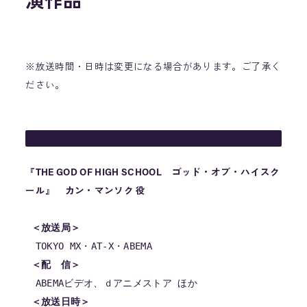
演作品
※放送時間・日時は変更になる場合があります。ご了承く
ださい。
『THE GOD OF HIGH SCHOOL ゴッド・オブ・ハイスク
ール』 カン・マンソク 役
 ＜放送局＞
　TOKYO MX・AT-X・ABEMA

＜配　信＞
 ＜放送日時＞