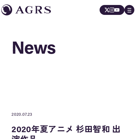
News
News
2020.07.23
2020年夏アニメ 杉田智和 出