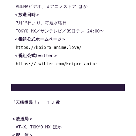
 ＜放送日時＞
　7月15日より、毎週水曜日

 ＜番組公式ホームページ＞
https://koipro-anime.love/
 ＜番組公式Twitter＞
https://twitter.com/koipro_anime
『
天晴爛漫！』 ＴＪ 役
＜放送局＞
＜配　信＞