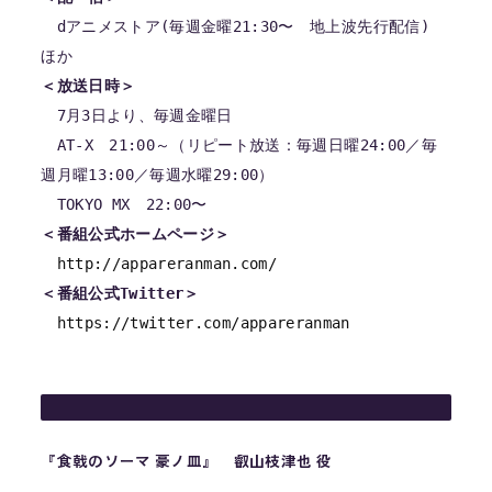
　dアニメストア(毎週金曜21:30〜　地上波先行配信) 
＜放送日時＞
　7月3日より、毎週金曜日

　AT-X　21:00～（リピート放送：毎週日曜24:00／毎
週月曜13:00／毎週水曜29:00）

＜番組公式ホームページ＞
http://
appareranman.com
/
＜番組公式Twitter＞
https://twitter.com/
appareranman
『食戟のソーマ 豪ノ皿』 叡山枝津也 役