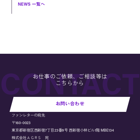
NEWS 一覧へ
お仕事のご依頼、ご相談等は
こちらから
お問い合わせ
ファンレターの宛先
〒160-0023
東京都新宿区西新宿7丁目23番9号 西新宿小林ビル1階 MBE134
株式会社ＡＧＲＳ 宛