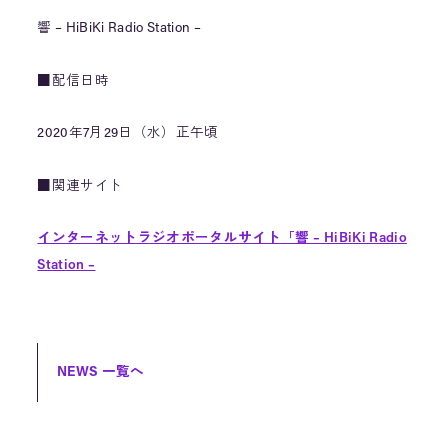
響 – HiBiKi Radio Station –
■配信日時
2020年7月29日（水）正午頃
■関連サイト
インターネットラジオポータルサイト「響 – HiBiKi Radio
Station –
NEWS 一覧へ