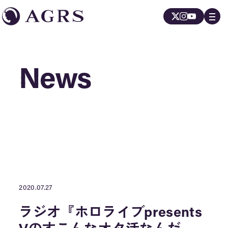
News
News
2020.07.27
ラジオ『ホロライブpresents