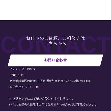
お仕事のご依頼、ご相談等は
こちらから
お問い合わせ
ファンレターの宛先
〒160-0023
東京都新宿区西新宿7丁目23番9号 西新宿小林ビル1階 MBE134
株式会社ＡＧＲＳ 宛
※上記宛先ではお手紙のみ受け付けております。
いかなる場合も物品はお受け取りできませんのでご了承ください。