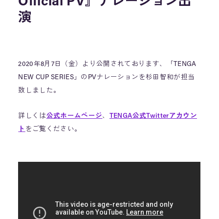
Official PV』ナレーション出
演
2020年8月7日（金）より公開されております、「TENGA
NEW CUP SERIES」のPVナレーションを杉田智和が担当
致しました。
詳しくは
公式ホームページ
、
TENGA公式Twitterアカウン
ト
をご覧ください。