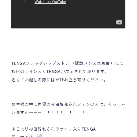
TENGAフラッグシップストア （阪急メンズ東京6F）にて
杉田のサイン入りTENGAが展示されております。
近くにお越しの際にはぜひお立ち寄りください。
お客様の中に声優の杉田智和さんファンの方はいらっしゃ
いますかーーー！！！！！！！！！！
本日より杉田智和さんのサイン入りTENGA