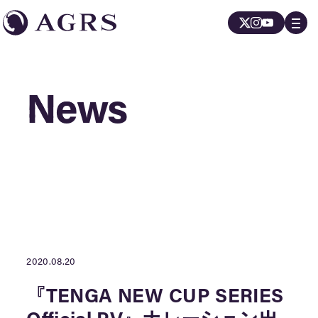
News
News
2020.08.20
『TENGA NEW CUP SERIES