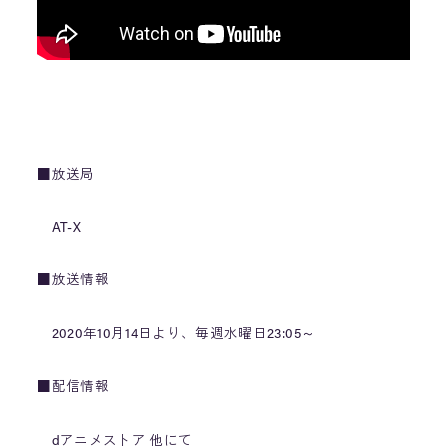
■放送局
AT-X
■放送情報
2020年10月14日より、毎週水曜日23:05～
■配信情報
dアニメストア 他にて