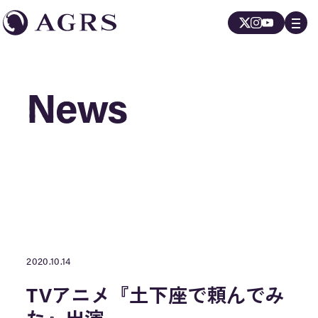
News
News
2020.10.14
TVアニメ『土下座で頼んでみ