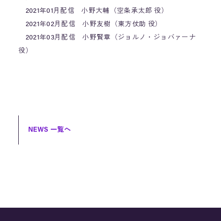
2021年01月配信 小野大輔（空条承太郎 役）
2021年02月配信 小野友樹（東方仗助 役）
2021年03月配信 小野賢章（ジョルノ・ジョバァーナ
役）
NEWS 一覧へ