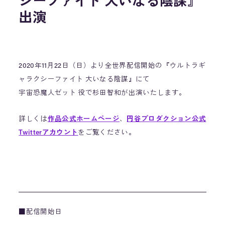
シーファイト 大いなる陰謀』
出演
2020年11月22日（日）より全世界配信開始の『ウルトラギ
ャラクシーファイト 大いなる陰謀』にて
宇宙恐魔人ゼット 役で杉田智和が出演いたします。
詳しくは
作品公式ホームページ
、
円谷プロダクション公式
Twitterアカウント
をご覧ください。
■配信開始日