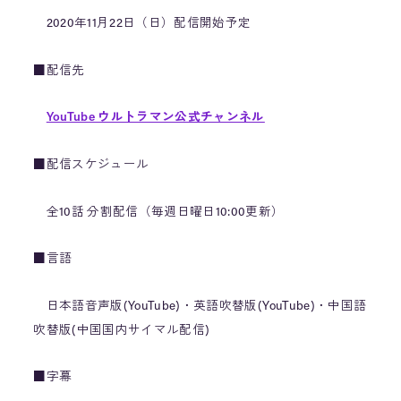
2020年11月22日（日）配信開始予定
■配信先
YouTube ウルトラマン公式チャンネル
■配信スケジュール
全10話 分割配信（毎週日曜日10:00更新）
■言語
日本語音声版(YouTube)・英語吹替版(YouTube)・中国語
吹替版(中国国内サイマル配信)
■字幕