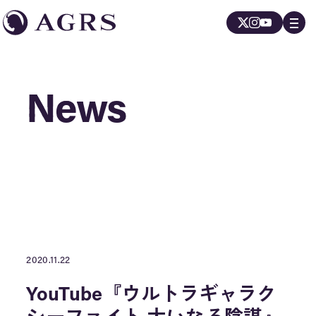
News
News
2020.11.22
YouTube『ウルトラギャラク