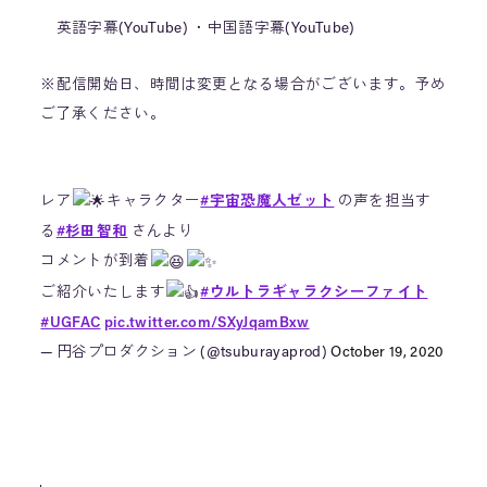
英語字幕(YouTube) ・中国語字幕(YouTube)
※配信開始日、時間は変更となる場合がございます。予め
ご了承ください。
レア
キャラクター
#宇宙恐魔人ゼット
の声を担当す
る
#杉田智和
さんより
コメントが到着
ご紹介いたします
#ウルトラギャラクシーファイト
#UGFAC
pic.twitter.com/SXyJqamBxw
— 円谷プロダクション (@tsuburayaprod)
October 19, 2020