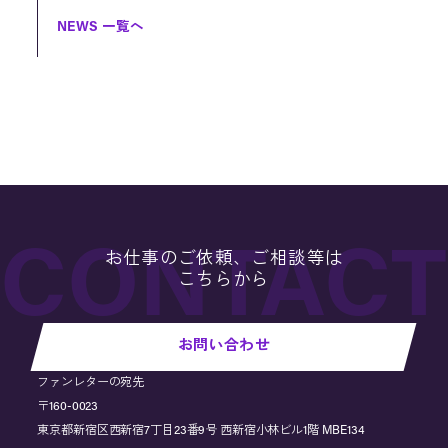
NEWS 一覧へ
お仕事のご依頼、ご相談等は
こちらから
お問い合わせ
ファンレターの宛先
〒160-0023
東京都新宿区西新宿7丁目23番9号 西新宿小林ビル1階 MBE134