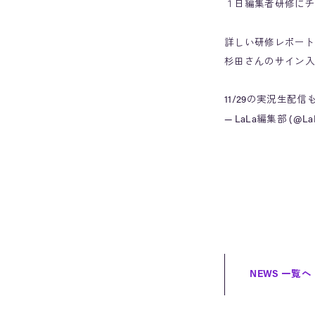
１日編集者研修にチ
詳しい研修レポート
杉田さんのサイン入
11/29の実況生配
— LaLa編集部 (@LaL
NEWS 一覧へ