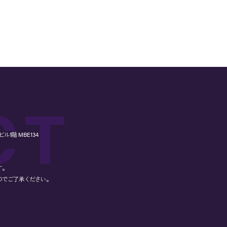
1階 MBE134
す。
のでご了承ください。