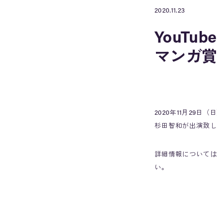
2020.11.23
YouT
マンガ賞
2020年11月29
杉田智和が出演致し
詳細情報については
い。