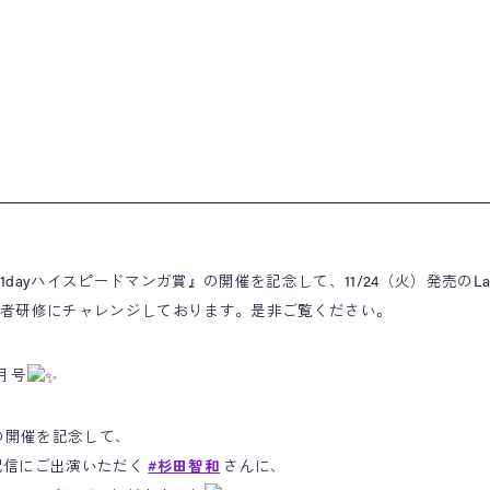
dayハイスピードマンガ賞』の開催を記念して、11/24（火）発売のLa
者研修にチャレンジしております。是非ご覧ください。
1月号
の開催を記念して、
生配信にご出演いただく
#杉田智和
さんに、