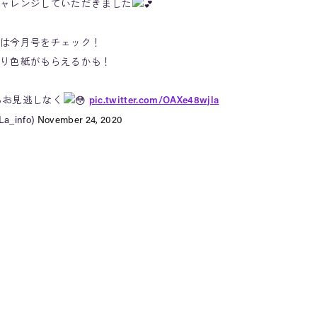
ャレンジしていただきました
は今月号をチェック！
り色紙がもらえるかも！
信もお見逃しなく
pic.twitter.com/OAXe48wjla
a_info)
November 24, 2020