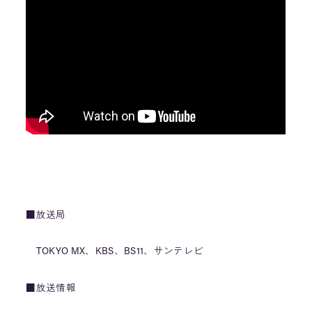
■放送局
TOKYO MX、KBS、BS11、サンテレビ
■放送情報