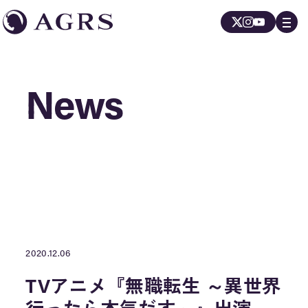
News
News
2020.12.06
TVアニメ『無職転生 ～異世界