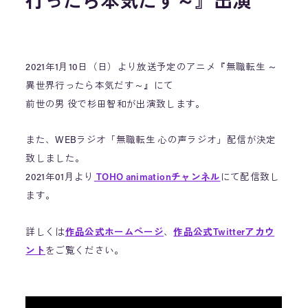
行ったら本気だす～』出演
2021年1月10日（日）より放送予定のアニメ『無職転生 ～
異世界行ったら本気だす～』にて
前世の男 役で杉田智和が出演致します。
また、WEBラジオ「無職転生 心の声ラジオ」配信が決定
致しました。
2021年01月より
TOHO animationチャンネル
にて配信致し
ます。
詳しくは
作品公式ホームページ
、
作品公式Twitterアカウ
ント
をご覧ください。