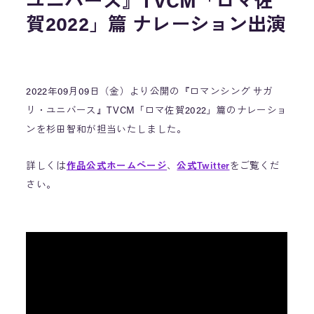
ユニバース』TVCM「ロマ佐
賀2022」篇 ナレーション出演
2022年09月09日（金）より公開の『ロマンシング サガ
リ・ユニバース』TVCM「ロマ佐賀2022」篇のナレーショ
ンを杉田智和が担当いたしました。
詳しくは
作品公式ホームページ
、
公式Twitter
をご覧くだ
さい。