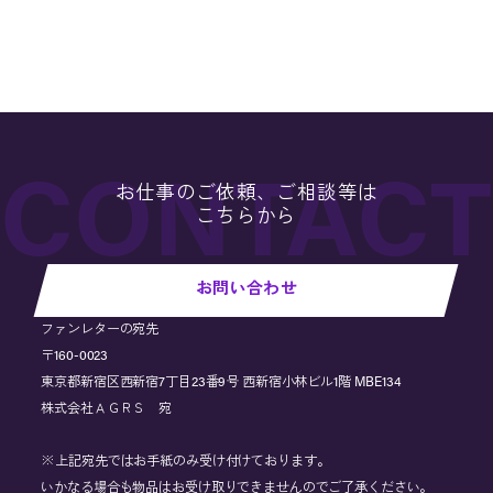
お仕事のご依頼、ご相談等は
こちらから
お問い合わせ
ファンレターの宛先
〒160-0023
東京都新宿区西新宿7丁目23番9号 西新宿小林ビル1階 MBE134
株式会社ＡＧＲＳ 宛
※上記宛先ではお手紙のみ受け付けております。
いかなる場合も物品はお受け取りできませんのでご了承ください。