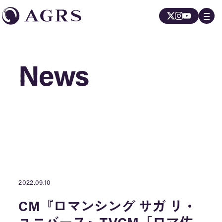
News
News
2022.09.10
CM『ロマンシング サガ リ・