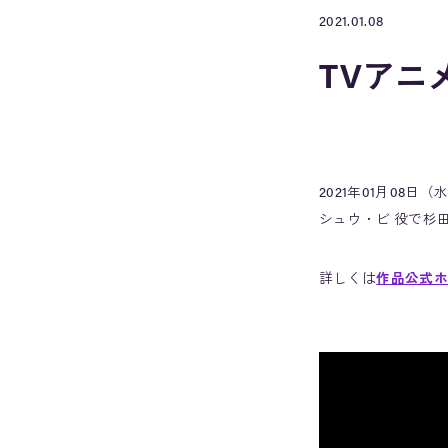
2021.01.08
TVアニ
2021年01月08
シュウ・ビ 役で杉
詳しくは
作品公式ホ