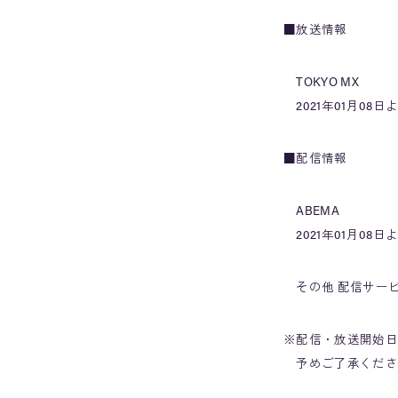
■放送情報
TOKYO MX
2021年01月08日
■配信情報
ABEMA
2021年01月08日
その他 配信サービス
※配信・放送開始日
予めご了承くださ