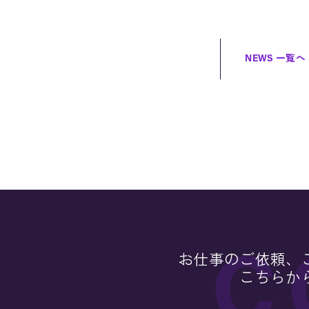
NEWS 一覧へ
お仕事のご依頼、
こちらか