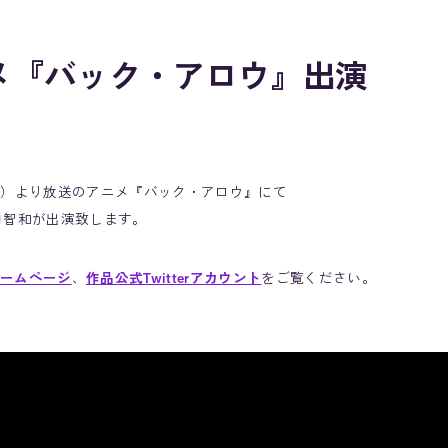
メ『バック・アロウ』出演
日（水）より放送のアニメ『バック・アロウ』にて
田智和が出演致します。
ームページ
、
作品公式Twitterアカウント
をご覧ください。