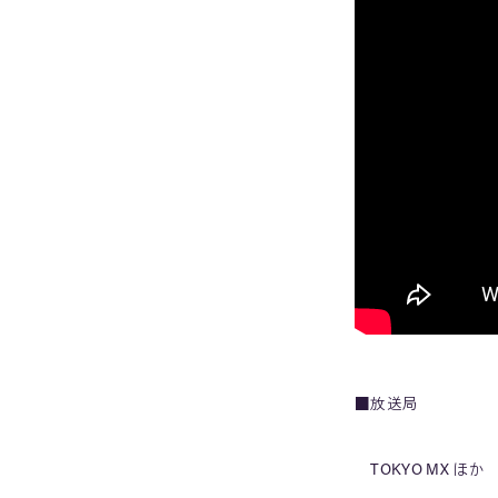
■放送局
TOKYO MX ほか