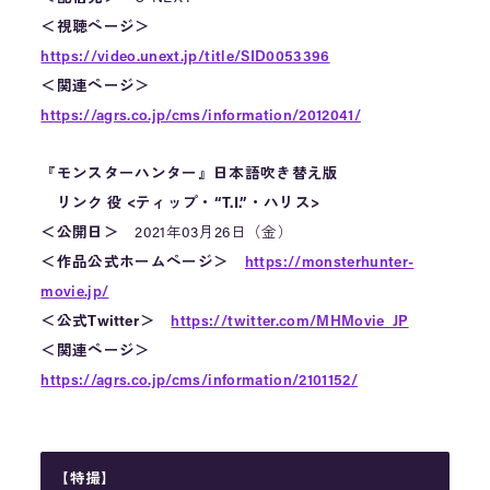
＜視聴ページ＞
https://video.unext.jp/title/SID0053396
＜関連ページ＞
https://agrs.co.jp/cms/information/2012041/
『モンスターハンター』日本語吹き替え版
リンク 役 <ティップ・“T.I.”・ハリス>
＜公開日＞
2021年03月26日（金）
＜作品公式ホームページ＞
https://monsterhunter-
movie.jp/
＜公式Twitter＞
https://twitter.com/MHMovie_JP
＜関連ページ＞
https://agrs.co.jp/cms/information/2101152/
【特撮】