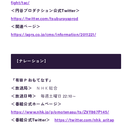
fight/tac/
＜円谷プロダクション公式Twitter＞
https://twitter.com/tsuburayaprod
＜関連ページ＞
https://agrs.co.jp/cms/information/2011221/
【ナレーション】
『有田Ｐおもてなす』
＜放送局＞
ＮＨＫ総合
＜放送日時＞
毎週土曜日 22:10～
＜番組公式ホームページ＞
https://www.nhk.jp/p/omotenasu/ts/Z9Y867P145/
＜番組公式Twitter＞
https://twitter.com/nhk_aritap