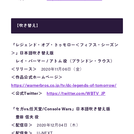
【吹き替え】
『レジェンド・オブ・トゥモロー＜フィフス・シーズン
＞』日本語吹き替え版
レイ・パーマー / アトム 役〈ブランドン・ラウス〉
＜リリース＞
2020年11月06日（金）
＜作品公式ホームページ＞
https://warnerbros.co.jp/tv/dc-legends-of-tomorrow/
＜公式Twitter＞
https://twitter.com/WBTV_JP
『セガvs.任天堂/Console Wars』日本語吹き替え版
豊田 信夫 役
＜配信日＞
2020年12月04日（木）
＜配信先＞
U-NEXT