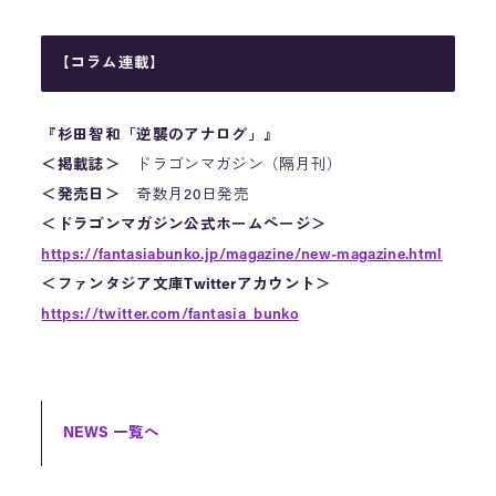
【コラム連載】
『杉田智和「逆襲のアナログ」』
＜掲載誌＞
ドラゴンマガジン（隔月刊）
＜発売日＞
奇数月20日発売
＜ドラゴンマガジン公式ホームページ＞
https://fantasiabunko.jp/magazine/new-magazine.html
＜ファンタジア文庫Twitterアカウント＞
https://twitter.com/fantasia_bunko
NEWS 一覧へ