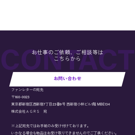
お仕事のご依頼、ご相談等は
こちらから
お問い合わせ
ファンレターの宛先
〒160-0023
東京都新宿区西新宿7丁目23番9号 西新宿小林ビル1階 MBE134
株式会社ＡＧＲＳ 宛
※上記宛先ではお手紙のみ受け付けております。
いかなる場合も物品はお受け取りできませんのでご了承ください。