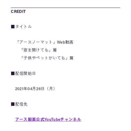
CREDIT
■タイトル
「アースノーマット」Web動画
「窓を開けても」篇
「子供やペットがいても」篇
■配信開始日
2021年04月26日（月）
■配信先
アース製薬公式YouTubeチャンネル