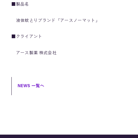
■製品名
液体蚊とりブランド「アースノーマット」
■クライアント
アース製薬 株式会社
NEWS 一覧へ