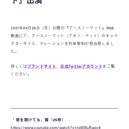
ト』出演
2021年04月26日（月）公開の『アースノーマット』Web
動画にて、アースノーマット（アオノ・マット）のキャラ
クターボイス、ナレーションを杉田智和が担当致しまし
た。
詳しくは
ブランドサイト
、
公式Twitterアカウント
をご覧
ください。
「 窓を開けても」篇（25秒）
https://www.youtube.com/watch?v=tzjBBuRaqv8