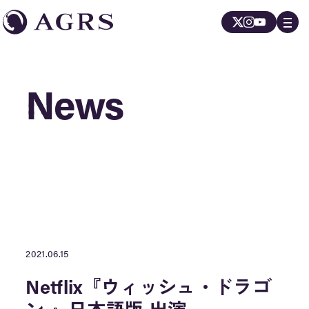
News
News
2021.06.15
Netflix『ウィッシュ・ドラゴ