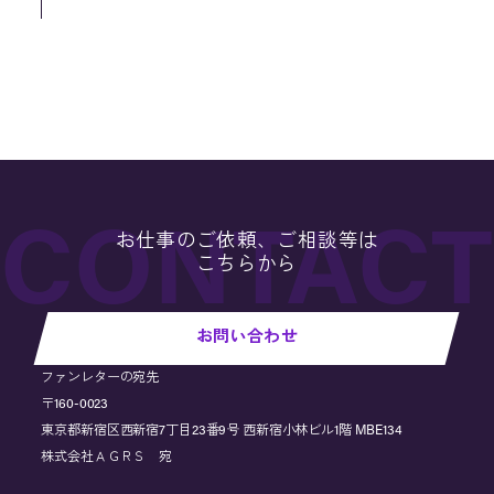
お仕事のご依頼、ご相談等は
こちらから
お問い合わせ
ファンレターの宛先
〒160-0023
東京都新宿区西新宿7丁目23番9号 西新宿小林ビル1階 MBE134
株式会社ＡＧＲＳ 宛