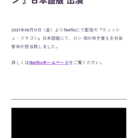
ン 』日本語版 出演
2021年06月11日（金）よりNetflixにて配信の『ウィッシ
ュ・ドラゴン』日本語版にて、ロン 役の吹き替えを杉田
智和が担当致しました。
詳しくは
Netflixホームページ
をご覧ください。