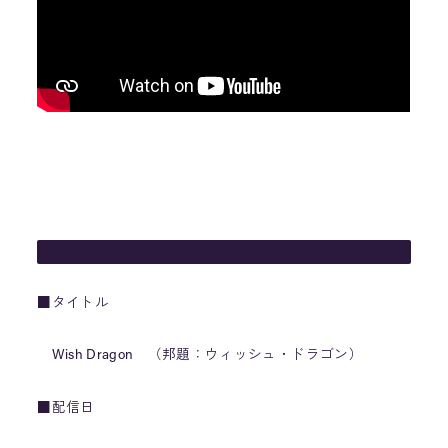
■タイトル
Wish Dragon （邦題：ウィッシュ・ドラゴン）
■配信日