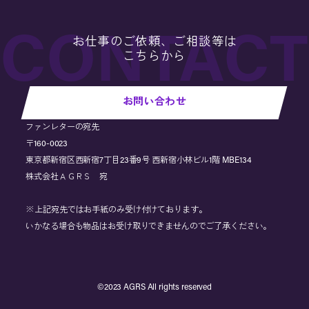
お仕事のご依頼、ご相談等は
こちらから
お問い合わせ
ファンレターの宛先
〒160-0023
東京都新宿区西新宿7丁目23番9号 西新宿小林ビル1階 MBE134
株式会社ＡＧＲＳ 宛
※上記宛先ではお手紙のみ受け付けております。
いかなる場合も物品はお受け取りできませんのでご了承ください。
©︎2023 AGRS All rights reserved