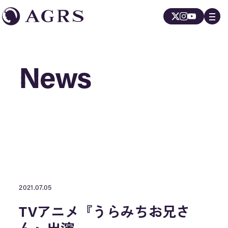
News
News
2021.07.05
TVアニメ『うらみちお兄さ