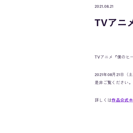
2021.08.21
TVアニ
TVアニメ『僕のヒ
2021年08月21
是非ご覧ください。
詳しくは
作品公式ホ