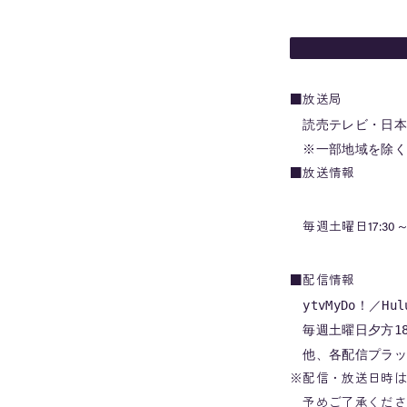
■放送局
　読売テレビ・日本
　※一部地域を除く
■放送情報
毎週土曜日17:30
■配信情報
　ytvMyDo！／Hu
　毎週土曜日夕方18
　他、各配信プラッ
※配信・放送日時は
予めご了承くださ