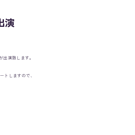
出演
和が出演致します。
スタートしますので、