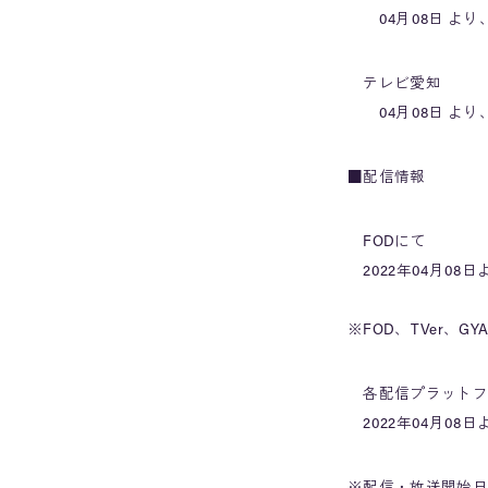
04月08日 より、
テレビ愛知
04月08日 より、毎
■配信情報
FODにて
2022年04月08日
※FOD、TVer、G
各配信プラットフ
2022年04月08