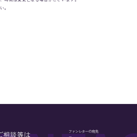
、時間は変更となる場合がございます。
い。
ファンレターの宛先
ご相談等は