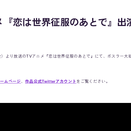
メ『恋は世界征服のあとで』出
8日（金）より放送のTVアニメ『恋は世界征服のあとで』にて、ボスラー大
ームページ
、
作品公式Twitterアカウント
をご覧ください。