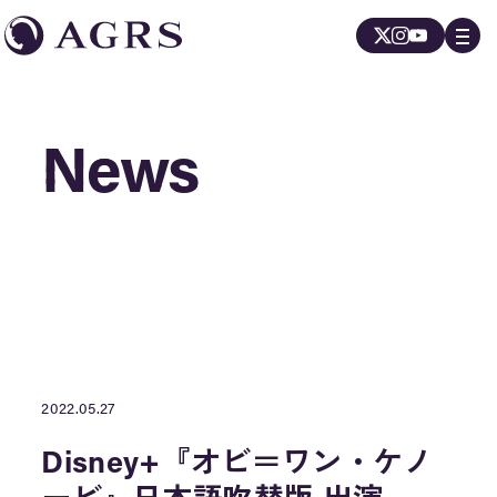
News
News
2022.05.27
Disney+『オビ＝ワン・ケノ