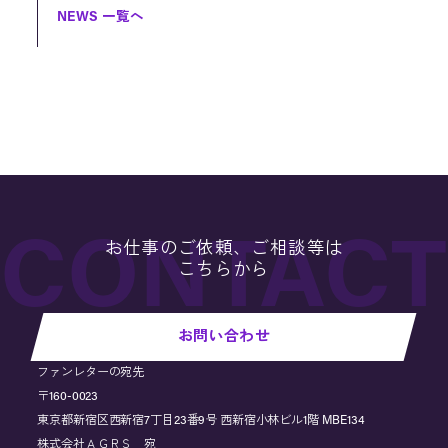
NEWS 一覧へ
お仕事のご依頼、ご相談等は
こちらから
お問い合わせ
ファンレターの宛先
〒160-0023
東京都新宿区西新宿7丁目23番9号 西新宿小林ビル1階 MBE134
株式会社ＡＧＲＳ 宛