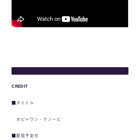
CREDIT
■タイトル
オビ＝ワン・ケノービ
■配信予定日