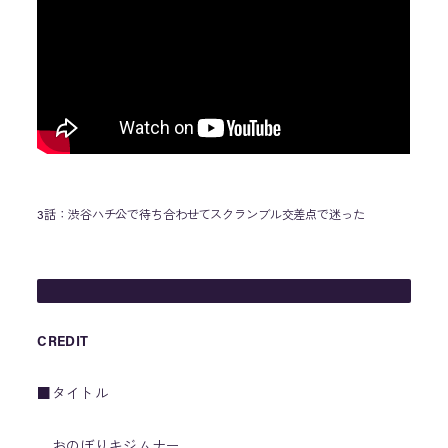
3話：渋谷ハチ公で待ち合わせてスクランブル交差点で迷った
CREDIT
■タイトル
おのぼりキジムナー