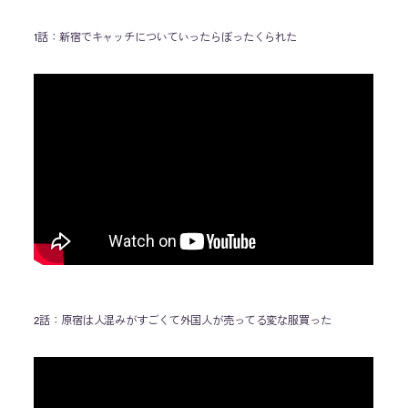
1話：新宿でキャッチについていったらぼったくられた
2話：原宿は人混みがすごくて外国人が売ってる変な服買った