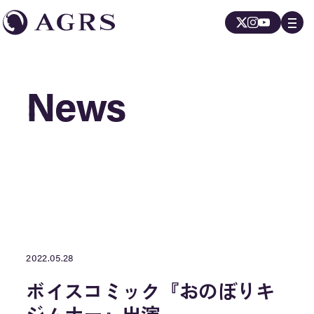
News
News
2022.05.28
ボイスコミック『おのぼりキ