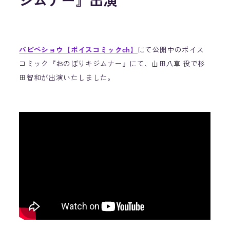
ジムナー』出演
パピペショウ【ボイスコミックch】
にて公開中のボイス
コミック『おのぼりキジムナー』にて、山田八草 役で杉
田智和が出演いたしました。