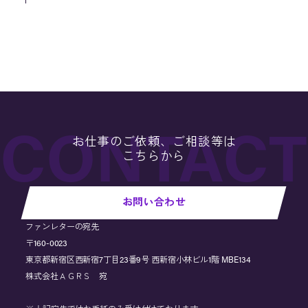
お仕事のご依頼、ご相談等は
こちらから
お問い合わせ
ファンレターの宛先
〒160-0023
東京都新宿区西新宿7丁目23番9号 西新宿小林ビル1階 MBE134
株式会社ＡＧＲＳ 宛