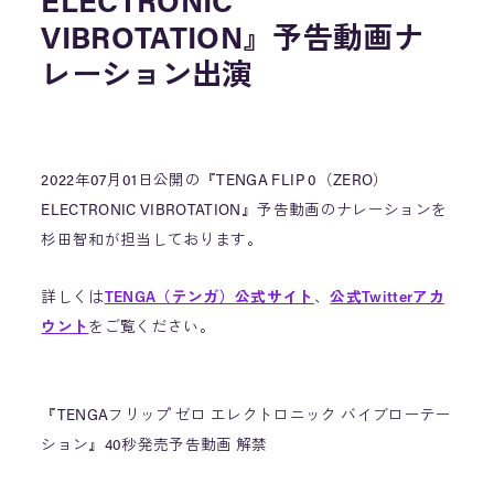
ELECTRONIC
VIBROTATION』予告動画ナ
レーション出演
2022年07月01日公開の『TENGA FLIP 0（ZERO）
ELECTRONIC VIBROTATION』予告動画のナレーションを
杉田智和が担当しております。
詳しくは
TENGA（テンガ）公式サイト
、
公式Twitterアカ
ウント
をご覧ください。
『TENGAフリップ ゼロ エレクトロニック バイブローテー
ション』40秒発売予告動画 解禁