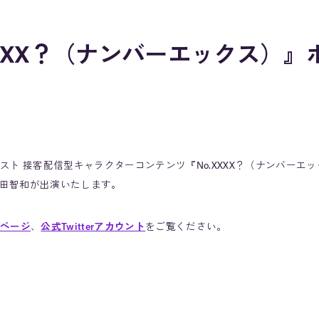
XXXX？（ナンバーエックス）』
演
スト 接客配信型キャラクターコンテンツ『No.XXXX？（ナンバーエ
で杉田智和が出演いたします。
ページ
、
公式Twitterアカウント
をご覧ください。