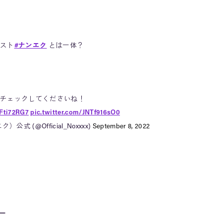
スト
#ナンエク
とは一体？
チェックしてくださいね！
tFti72RG7
pic.twitter.com/JNTf916sO0
）公式 (@Official_Noxxxx)
September 8, 2022
━