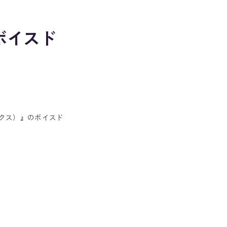
ボイスド
ックス）』のボイスド