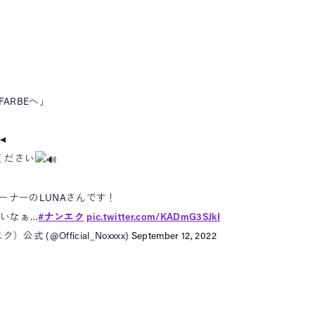
FARBEへ」
◄
ください
』オーナーのLUNAさんです！
いなぁ…
#ナンエク
pic.twitter.com/KADmG3SJkI
）公式 (@Official_Noxxxx)
September 12, 2022