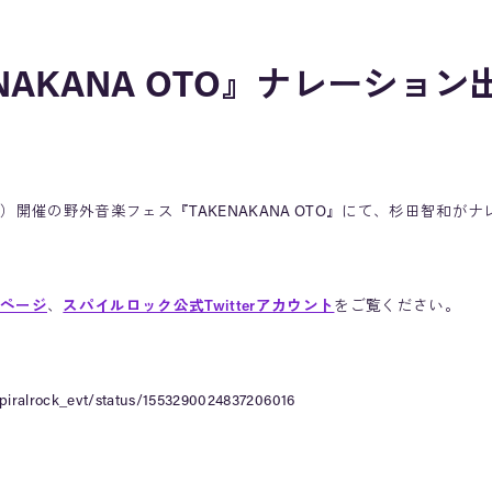
ENAKANA OTO』ナレーション
日（土）開催の野外音楽フェス『TAKENAKANA OTO』にて、杉田智和
ページ
、
スパイルロック公式Twitterアカウント
をご覧ください。
/spiralrock_evt/status/1553290024837206016