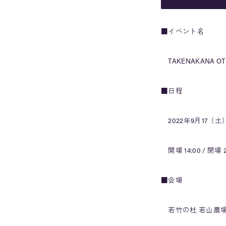
■イベント名
TAKENAKANA O
■日程
2022年9月17（
開場 14:00 / 閉場 2
■会場
若竹の杜 若山農