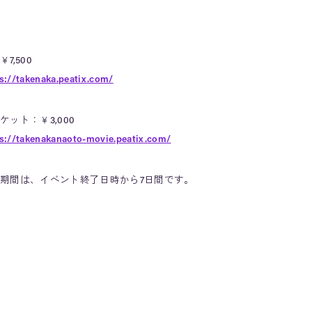
,500
s://takenaka.peatix.com/
ット：￥3,000
s://takenakanaoto-movie.peatix.com/
期間は、イベント終了日時から7日間です。