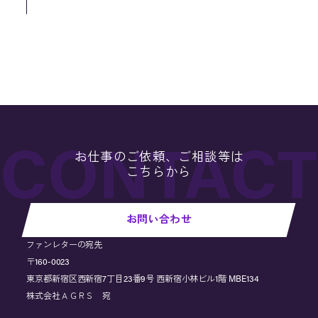
お仕事のご依頼、ご相談等は
こちらから
お問い合わせ
ファンレターの宛先
〒160-0023
東京都新宿区西新宿7丁目23番9号 西新宿小林ビル1階 MBE134
株式会社ＡＧＲＳ 宛