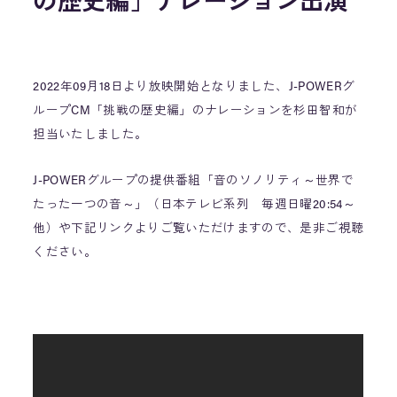
の歴史編」ナレーション出演
2022年09月18日より放映開始となりました、J-POWERグ
ループCM「挑戦の歴史編」のナレーションを杉田智和が
担当いたしました。
J-POWERグループの提供番組「音のソノリティ～世界で
たった一つの音～」（日本テレビ系列 毎週日曜20:54～
他）や下記リンクよりご覧いただけますので、是非ご視聴
ください。