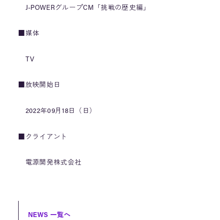
J-POWERグループCM「挑戦の歴史編」
■媒体
TV
■放映開始日
2022年09月18日（日）
■クライアント
電源開発株式会社
NEWS 一覧へ