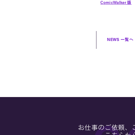
ComicWalker 版
NEWS 一覧へ
お仕事のご依頼、