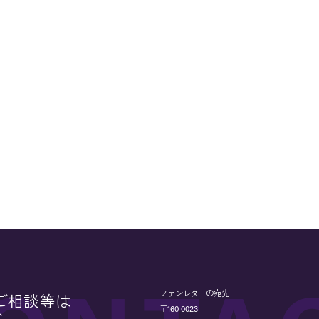
ファンレターの宛先
ご相談等は
〒160-0023