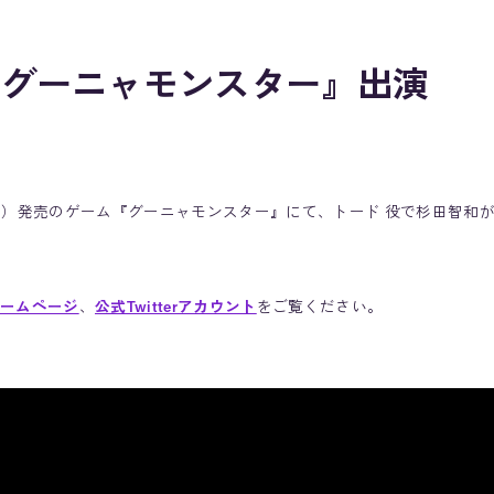
『グーニャモンスター』出演
4日（日）発売のゲーム『グーニャモンスター』にて、トード 役で杉田智和
ームページ
、
公式Twitterアカウント
をご覧ください。