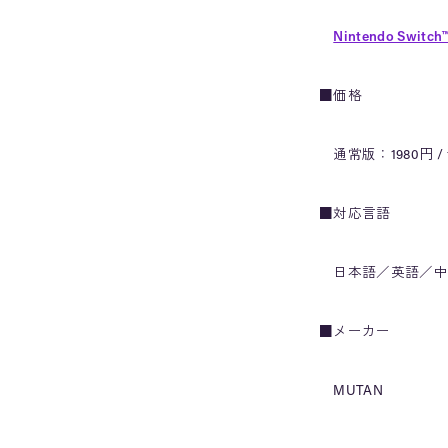
Nintendo Switch
■価格
通常版：1980円 /
■対応言語
日本語／英語／中国
■メーカー
MUTAN