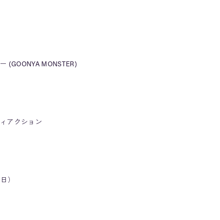
GOONYA MONSTER)
ィアクション
（日）