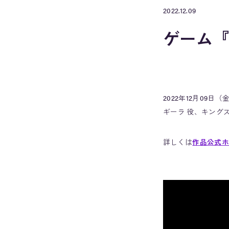
2022.12.09
ゲーム
2022年12月0
ギーラ 役、キング
詳しくは
作品公式ホ