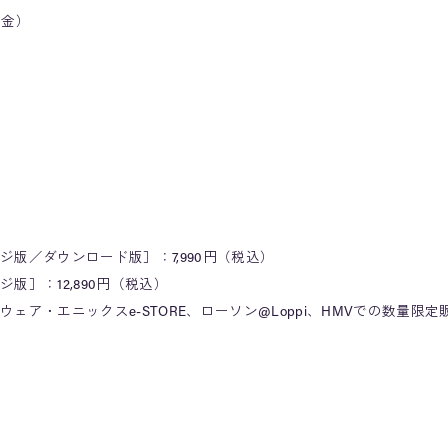
（金）
版／ダウンロード版］：7,990円（税込）
版］：12,890円（税込）
ア・エニックスe-STORE、ローソン@Loppi、HMVでの数量限定