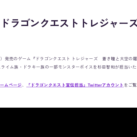
『ドラゴンクエストトレジャー
9日（金）発売のゲーム『ドラゴンクエスト トレジャーズ 蒼き瞳と大空の
スライム族・ドラキー族の一部モンスターボイスを杉田智和が担当い
ームページ
、
『ドラゴンクエスト宣伝担当』Twitterアカウント
をご覧