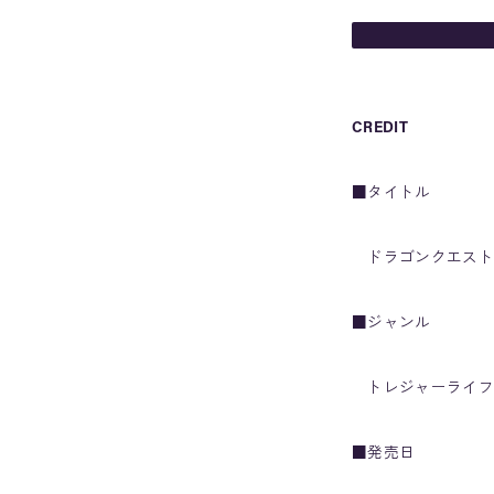
CREDIT
■タイトル
ドラゴンクエスト
■ジャンル
トレジャーライフR
■発売日