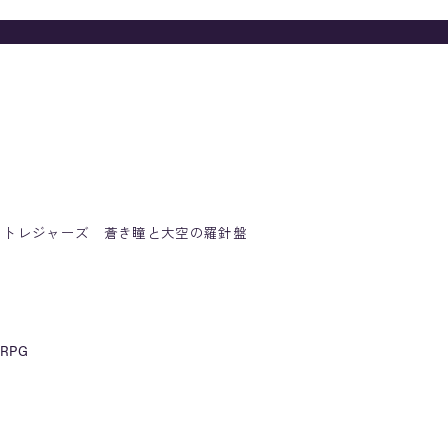
 トレジャーズ 蒼き瞳と大空の羅針盤
PG