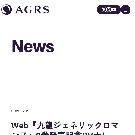
News
News
2022.12.19
Web『九龍ジェネリックロマ