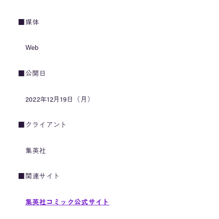
■媒体
Web
■公開日
2022年12月19日（月）
■クライアント
集英社
■関連サイト
集英社コミック公式サイト