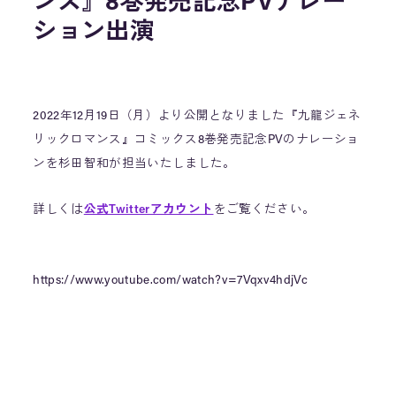
ンス』8巻発売記念PVナレー
ション出演
2022年12月19日（月）より公開となりました『九龍ジェネ
リックロマンス』コミックス8巻発売記念PVのナレーショ
ンを杉田智和が担当いたしました。
詳しくは
公式Twitterアカウント
をご覧ください。
https://www.youtube.com/watch?v=7Vqxv4hdjVc