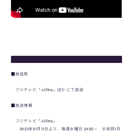
■放送局
フジテレビ「+Ultra」ほか にて放送
■放送情報
フジテレビ「+Ultra」
2023年01月11日より、毎週水曜日 24:55～ ※初回1月