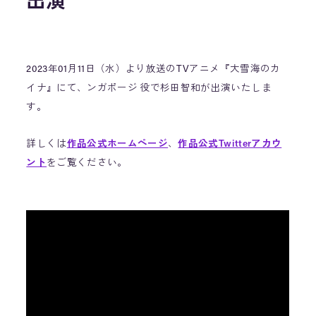
出演
2023年01月11日（水）より放送のTVアニメ『大雪海のカ
イナ』にて、ンガポージ 役で杉田智和が出演いたしま
す。
詳しくは
作品公式ホームページ
、
作品公式Twitterアカウ
ント
をご覧ください。