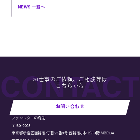
NEWS 一覧へ
お仕事のご依頼、ご相談等は
こちらから
お問い合わせ
ファンレターの宛先
〒160-0023
東京都新宿区西新宿7丁目23番9号 西新宿小林ビル1階 MBE134