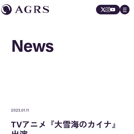
News
News
2023.01.11
TVアニメ『大雪海のカイナ』