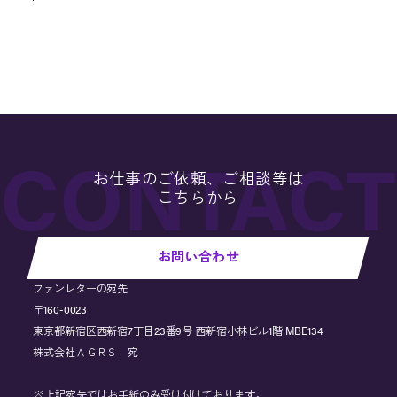
お仕事のご依頼、ご相談等は
こちらから
お問い合わせ
ファンレターの宛先
〒160-0023
東京都新宿区西新宿7丁目23番9号 西新宿小林ビル1階 MBE134
株式会社ＡＧＲＳ 宛
※上記宛先ではお手紙のみ受け付けております。