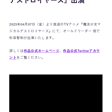
デストロイヤーズ』出演
2023年04月07日（金）より放送のTVアニメ『魔法少女マ
ジカルデストロイヤーズ』にて、オールドリーダー 役で
杉田智和が出演いたします。
詳しくは
作品公式ホームページ
、
作品公式Twitterアカウ
ント
をご覧ください。