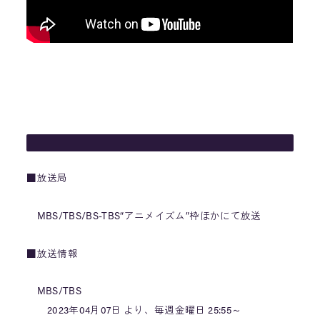
■放送局
MBS/TBS/BS-TBS“アニメイズム”枠ほかにて放送
■放送情報
MBS/TBS
2023年04月07日 より、毎週金曜日 25:55～