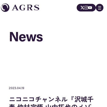
News
News
2023.04.19
ニコニコチャンネル『沢城千