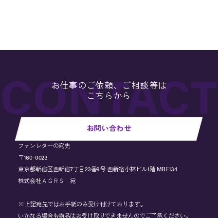
お仕事のご依頼、ご相談等は
こちらから
お問い合わせ
ファンレターの宛先
〒160-0023
東京都新宿区西新宿7丁目23番9号 西新宿小林ビル1階 MBE134
株式会社ＡＧＲＳ 宛
※上記宛先ではお手紙のみ受け付けております。
いかなる場合も物品はお受け取りできませんのでご了承ください。