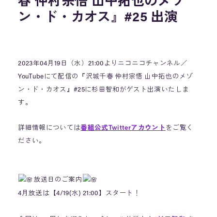
春 仲村宗悟 山中拓也のメゾ
ン・ド・カオス』#25 出演
2023年04月19日（水）21:00よりニコニコチャンネル／
YouTubeにて配信の『沢城千春 仲村宗悟 山中拓也のメゾ
ン・ド・カオス』#25に杉田智和がゲスト出演いたしま
す。
詳細情報については
番組公式Twitterアカウント
をご覧く
ださい。
放送日のご案内
4月放送は【4/19(水) 21:00】スタート！