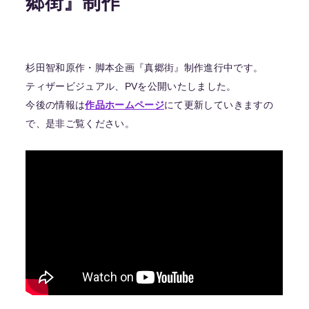
郷街』制作
杉田智和原作・脚本企画『真郷街』制作進行中です。
ティザービジュアル、PVを公開いたしました。
今後の情報は
作品ホームページ
にて更新していきますの
で、是非ご覧ください。