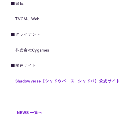
■媒体
TVCM、Web
■クライアント
株式会社Cygames
■関連サイト
Shadowverse【シャドウバース | シャドバ】公式サイト
NEWS 一覧へ