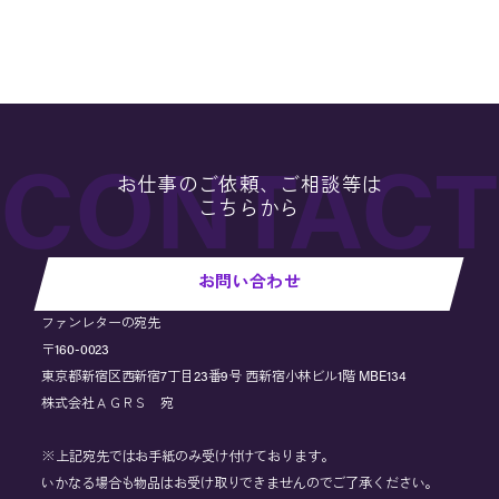
お仕事のご依頼、ご相談等は
こちらから
お問い合わせ
ファンレターの宛先
〒160-0023
東京都新宿区西新宿7丁目23番9号 西新宿小林ビル1階 MBE134
株式会社ＡＧＲＳ 宛
※上記宛先ではお手紙のみ受け付けております。
いかなる場合も物品はお受け取りできませんのでご了承ください。