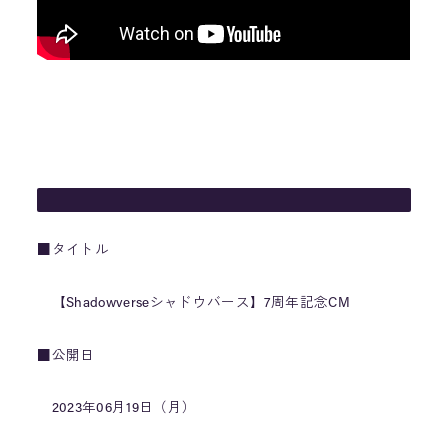
■タイトル
【Shadowverseシャドウバース】7周年記念CM
■公開日
2023年06月19日（月）