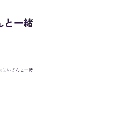
んと一緒
 光おにいさんと一緒