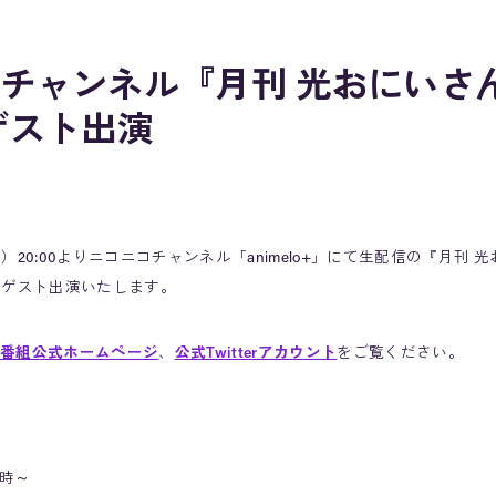
チャンネル『月刊 光おにいさ
ゲスト出演
（水）20:00よりニコニコチャンネル「animelo+」にて生配信の『月刊
がゲスト出演いたします。
番組公式ホームページ
、
公式Twitterアカウント
をご覧ください。
0時～