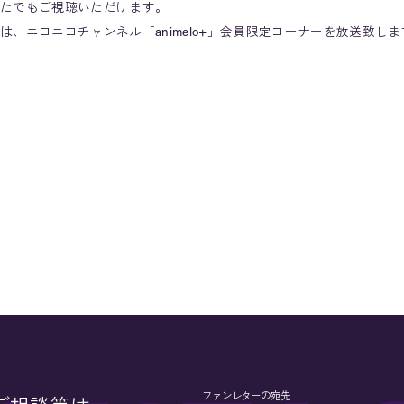
たでもご視聴いただけます。
ニコニコチャンネル「animelo+」会員限定コーナーを放送致しま
ファンレターの宛先