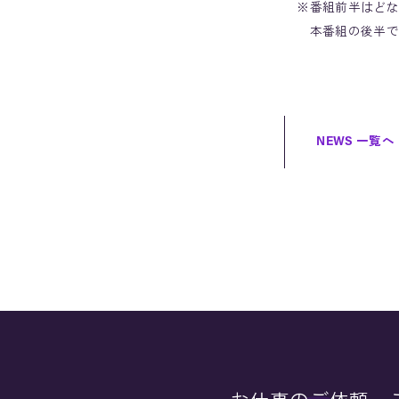
※番組前半はどな
本番組の後半では、
NEWS 一覧へ