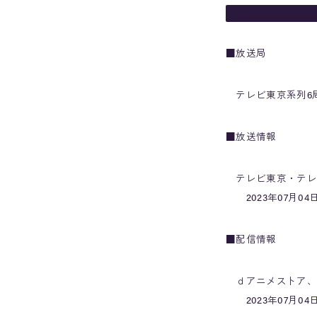
■放送局
テレビ東京系列6
■放送情報
テレビ東京・テレ
2023年07月04日
■配信情報
ｄアニメストア、U
2023年07月04