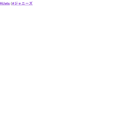
HiJets
(
#ジャニーズ