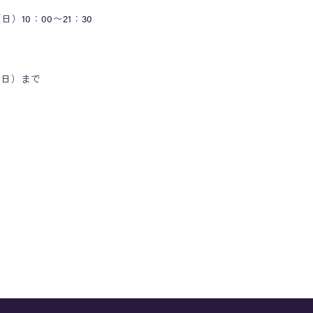
日）10：00〜21：30
日（日）まで