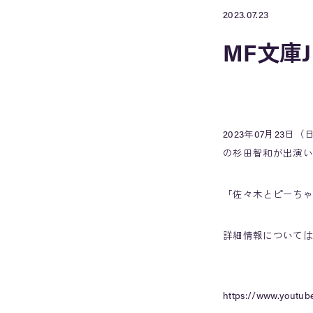
2023.07.23
MF文庫
2023年07月23
の杉田智和が出演い
「佐々木とピーちゃ
詳細情報については
https://www.youtu