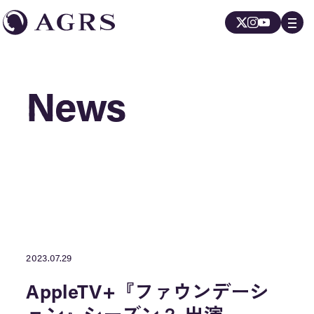
News
News
2023.07.29
AppleTV+『ファウンデーシ