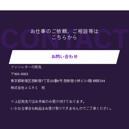
お仕事のご依頼、ご相談等は
こちらから
お問い合わせ
ファンレターの宛先
〒160-0023
東京都新宿区西新宿7丁目23番9号 西新宿小林ビル1階 MBE134
株式会社ＡＧＲＳ 宛
※上記宛先ではお手紙のみ受け付けております。
いかなる場合も物品はお受け取りできませんのでご了承ください。