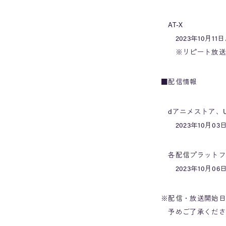
AT-X
2023年10月11日
※リピート放送：毎週
■配信情報
dアニメストア、U-
2023年10月03
各配信プラットフ
2023年10月06日
※配信・放送開始日
予めご了承くださ