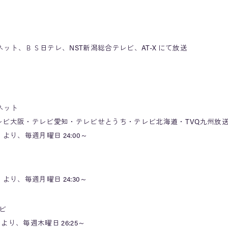
ット、ＢＳ日テレ、NST新潟総合テレビ、AT-X にて放送
ネット
ビ大阪・テレビ愛知・テレビせとうち・テレビ北海道・TVQ九州放送
 より、毎週月曜日 24:00～
 より、毎週月曜日 24:30～
ビ
より、毎週木曜日 26:25～