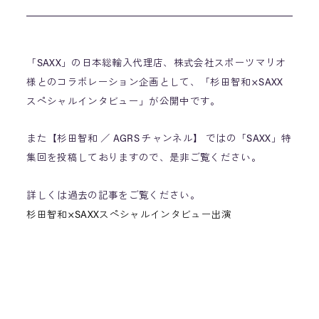
「SAXX」の日本総輸入代理店、株式会社スポーツマリオ
様とのコラボレーション企画として、「杉田智和×SAXX
スペシャルインタビュー」が公開中です。
また【杉田智和 ／ AGRS チャンネル】 ではの「SAXX」特
集回を投稿しておりますので、是非ご覧ください。
詳しくは過去の記事をご覧ください。
杉田智和×SAXXスペシャルインタビュー出演