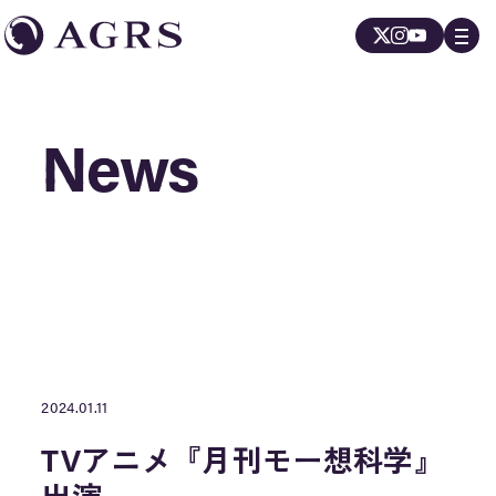
News
News
2024.01.11
TVアニメ『月刊モー想科学』