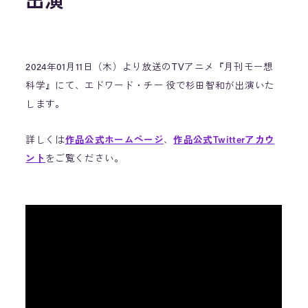
出演
2024年01月11日（木）より放送のTVアニメ『月刊モー想
科学』にて、エドワード・チー 役で杉田智和が出演いた
します。
詳しくは
作品公式ホームページ
、
作品公式Twitterアカウ
ント
をご覧ください。