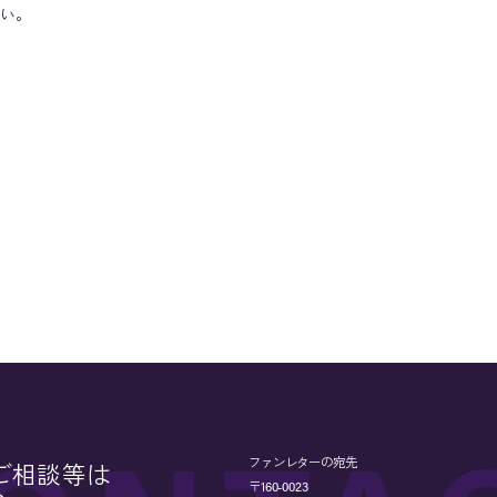
い。
ファンレターの宛先
ご相談等は
〒160-0023