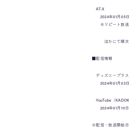
AT-X
2024年01月05日
※リピート放送：毎週
ほかにて順次
■配信情報
ディズニープラス
2024年01月03
YouTube（KADOK
2024年01月10日
※配信・放送開始日