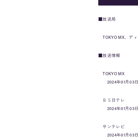
■放送局
TOKYO MX、デ
■放送情報
TOKYO MX
2024年01月03日
ＢＳ日テレ
2024年01月03日
サンテレビ
2024年01月03日