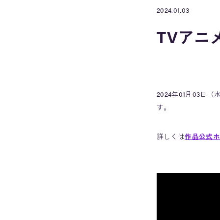
2024.01.03
TVアニ
2024年01月03
す。
詳しくは
作品公式ホ