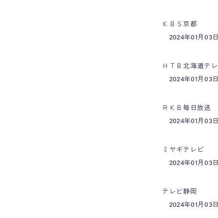
ＫＢＳ京都
2024年01月03日
ＨＴＢ北海道テレ
2024年01月03日
ＲＫＢ毎日放送
2024年01月03日
ミヤギテレビ
2024年01月03日
テレビ静岡
2024年01月03日