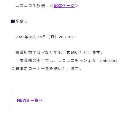
ニコニコ生放送 ＜
配信ページ
＞
■配信日
2023年02月25日（日）20：00～
※番組前半はどなたでもご視聴いただけます。
本番組の後半では、ニコニコチャンネル「animelo+」
会員限定コーナーを放送いたします。
NEWS 一覧へ