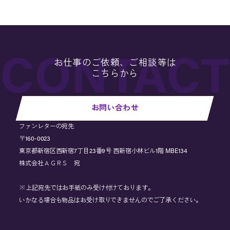
お仕事のご依頼、ご相談等は
こちらから
お問い合わせ
ファンレターの宛先
〒160-0023
東京都新宿区西新宿7丁目23番9号 西新宿小林ビル1階 MBE134
株式会社ＡＧＲＳ 宛
※上記宛先ではお手紙のみ受け付けております。
いかなる場合も物品はお受け取りできませんのでご了承ください。