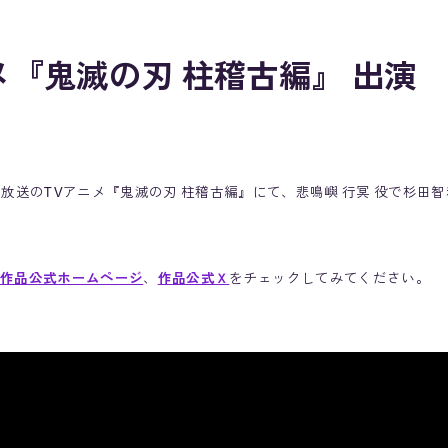
メ『鬼滅の刃 柱稽古編』 出演
日より放送のTVアニメ『鬼滅の刃 柱稽古編』にて、悲鳴嶼 行冥 役で杉田
作品公式ホームページ
、
作品公式Ｘ
をチェックしてみてください。