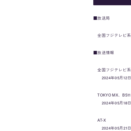
■放送局
全国フジテレビ系列、
■放送情報
全国フジテレビ系
2024年05月12日
TOKYO MX、B
2024年05月18日
AT-X
2024年05月21日