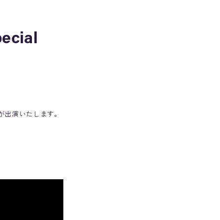
cial
杉田智和が出演いたします。