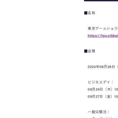
■名称
東京ゲームショウ2
https://tgs.nikke
■会期
2024年09月26日
ビジネスデイ：
09月26日（木）10:0
09月27日（金）10:0
一般公開日：