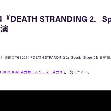
4『DEATH STRANDING 2』Spe
出演
日）開催のTGS2024『DEATH STRANDING 2』Special Stageに
 PRODUCTIONS公式ホームページ
、
公式Ｘ
をご覧ください。