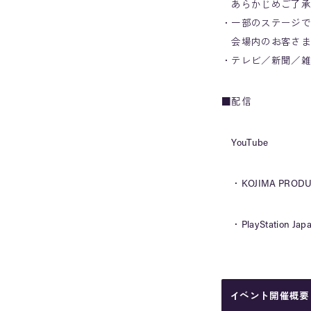
あらかじめご了承
・一部のステージで
会場内のお客さま
・テレビ／新聞／雑
■配信
YouTube
・KOJIMA PRO
・PlayStation 
イベント開催概要