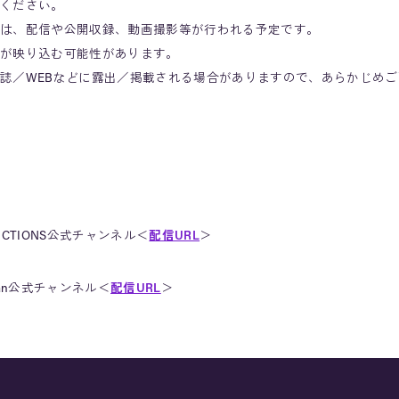
ください。
は、配信や公開収録、動画撮影等が行われる予定です。
が映り込む可能性があります。
誌／WEBなどに露出／掲載される場合がありますので、あらかじめ
DUCTIONS公式チャンネル＜
配信URL
＞
Japan公式チャンネル＜
配信URL
＞